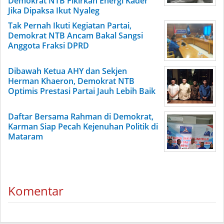
Demokrat NTB Fikirkan Energi Kader
Jika Dipaksa Ikut Nyaleg
Tak Pernah Ikuti Kegiatan Partai,
Demokrat NTB Ancam Bakal Sangsi
Anggota Fraksi DPRD
Dibawah Ketua AHY dan Sekjen
Herman Khaeron, Demokrat NTB
Optimis Prestasi Partai Jauh Lebih Baik
Daftar Bersama Rahman di Demokrat,
Karman Siap Pecah Kejenuhan Politik di
Mataram
Komentar